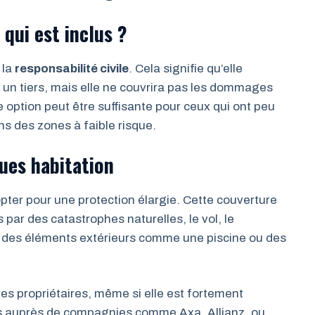
 qui est inclus ?
 la
responsabilité civile
. Cela signifie qu’elle
un tiers, mais elle ne couvrira pas les dommages
e option peut être suffisante pour ceux qui ont peu
ns des zones à faible risque.
ues habitation
opter pour une protection élargie. Cette couverture
ar des catastrophes naturelles, le vol, le
à des éléments extérieurs comme une piscine ou des
les propriétaires, même si elle est fortement
les auprès de compagnies comme Axa, Allianz, ou