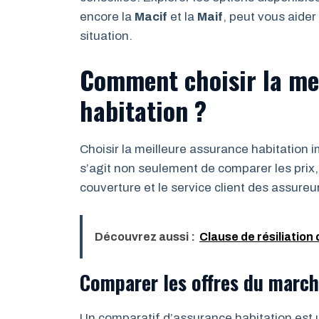
encore la
Macif
et la
Maif
, peut vous aider
situation.
Comment choisir la me
habitation ?
Choisir la meilleure assurance habitation 
s’agit non seulement de comparer les prix
couverture et le service client des assureu
Découvrez aussi :
Clause de résiliation 
Comparer les offres du marc
Un comparatif d’assurance habitation est 