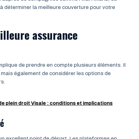
 à déterminer la meilleure couverture pour votre
illeure assurance
implique de prendre en compte plusieurs éléments. Il
, mais également de considérer les options de
rs.
de plein droit Visale : conditions et implications
hé
un excellent point de départ. Les plateformes en