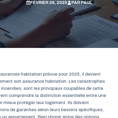
FÉVRIER 26, 2025
PAR
PAUL
surances habitation prévue pour 2025, il devient
usement son assurance habitation. Les catastrophes
es incendies, sont les principaux coupables de cette
vent comprendre la distinction essentielle entre une
r mieux protéger leur logement. Ils doivent
ons de garanties selon leurs besoins spécifiques,
u un appartement. Bien choisir entre des options