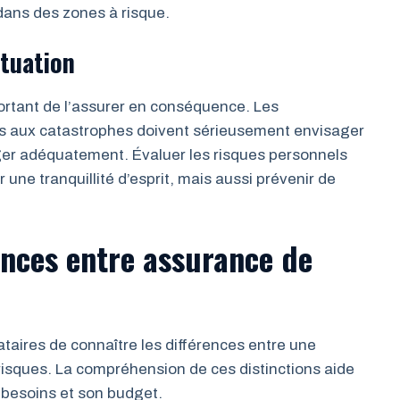
ans des zones à risque.
ituation
portant de l’assurer en conséquence. Les
tes aux catastrophes doivent sérieusement envisager
ger adéquatement. Évaluer les risques personnels
r une tranquillité d’esprit, mais aussi prévenir de
nces entre assurance de
ocataires de connaître les différences entre une
risques. La compréhension de ces distinctions aide
s besoins et son budget.