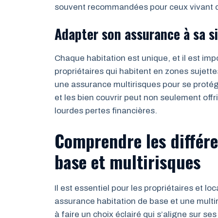
souvent recommandées pour ceux vivant d
Adapter son assurance à sa s
Chaque habitation est unique, et il est im
propriétaires qui habitent en zones sujet
une assurance multirisques pour se proté
et les bien couvrir peut non seulement offri
lourdes pertes financières.
Comprendre les différe
base et multirisques
Il est essentiel pour les propriétaires et l
assurance habitation de base et une multi
à faire un choix éclairé qui s’aligne sur se