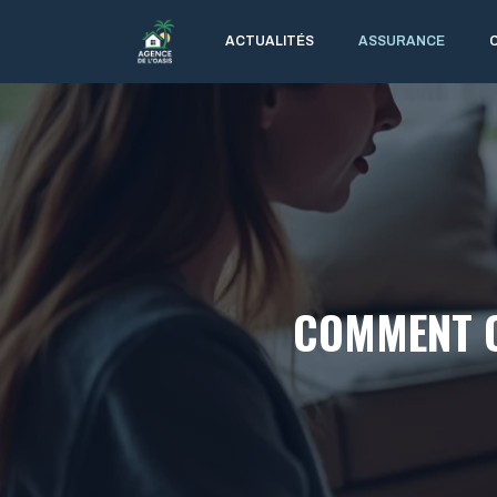
Aller
au
ACTUALITÉS
ASSURANCE
contenu
COMMENT C