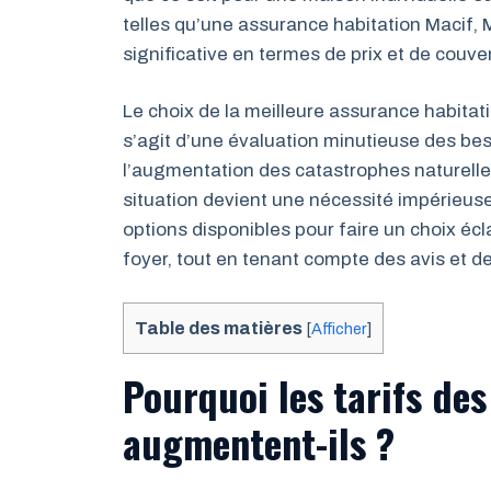
telles qu’une assurance habitation Macif, M
significative en termes de prix et de couve
Le choix de la meilleure assurance habitat
s’agit d’une évaluation minutieuse des be
l’augmentation des catastrophes naturelles
situation devient une nécessité impérieus
options disponibles pour faire un choix éc
foyer, tout en tenant compte des avis et d
Table des matières
[
Afficher
]
Pourquoi les tarifs de
augmentent-ils ?