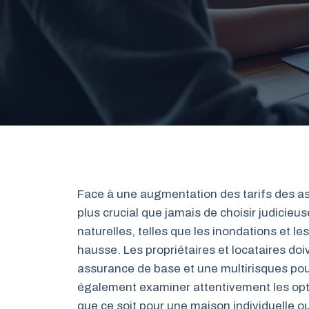
Face à une augmentation des tarifs des as
plus crucial que jamais de choisir judicie
naturelles, telles que les inondations et l
hausse. Les propriétaires et locataires doi
assurance de base et une multirisques pou
également examiner attentivement les opti
que ce soit pour une maison individuelle o