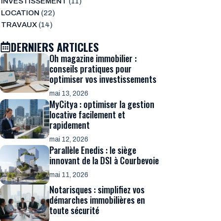
INVESTISSEMENT
(11)
LOCATION
(22)
TRAVAUX
(14)
DERNIERS ARTICLES
Oh magazine immobilier :
conseils pratiques pour
optimiser vos investissements
mai 13, 2026
MyCitya : optimiser la gestion
locative facilement et
rapidement
mai 12, 2026
Parallèle Enedis : le siège
innovant de la DSI à Courbevoie
mai 11, 2026
Notarisques : simplifiez vos
démarches immobilières en
toute sécurité