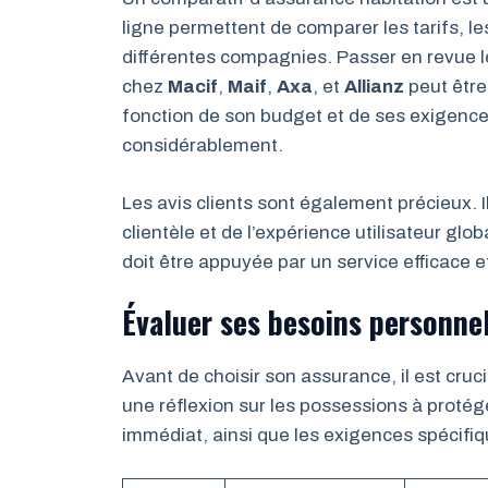
ligne permettent de comparer les tarifs, le
différentes compagnies. Passer en revue le
chez
Macif
,
Maif
,
Axa
, et
Allianz
peut être
fonction de son budget et de ses exigences
considérablement.
Les avis clients sont également précieux. I
clientèle et de l’expérience utilisateur gl
doit être appuyée par un service efficace et
Évaluer ses besoins personne
Avant de choisir son assurance, il est cruc
une réflexion sur les possessions à protég
immédiat, ainsi que les exigences spécifiq