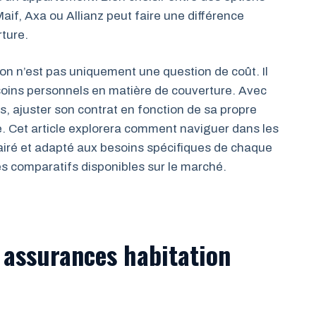
aif, Axa ou Allianz peut faire une différence
rture.
ion n’est pas uniquement une question de coût. Il
soins personnels en matière de couverture. Avec
, ajuster son contrat en fonction de sa propre
e. Cet article explorera comment naviguer dans les
lairé et adapté aux besoins spécifiques de chaque
es comparatifs disponibles sur le marché.
s assurances habitation