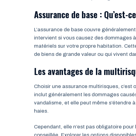
Assurance de base : Qu’est-ce
L’assurance de base couvre généralement
intervient si vous causez des dommages à 
matériels sur votre propre habitation. Cett
de biens de grande valeur ou qui vivent da
Les avantages de la multirisq
Choisir une assurance multirisques, c’est 
inclut généralement les dommages causés p
vandalisme, et elle peut même s’étendre 
haies.
Cependant, elle n’est pas obligatoire pour 
conseillée. Explorer les options disponib