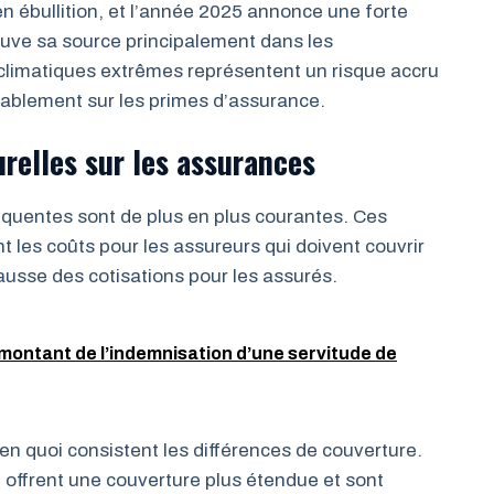
n ébullition, et l’année 2025 annonce une forte
uve sa source principalement dans les
climatiques extrêmes représentent un risque accru
rablement sur les primes d’assurance.
relles sur les assurances
équentes sont de plus en plus courantes. Ces
es coûts pour les assureurs qui doivent couvrir
hausse des cotisations pour les assurés.
montant de l’indemnisation d’une servitude de
 en quoi consistent les différences de couverture.
 offrent une couverture plus étendue et sont