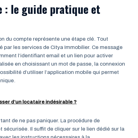
 : le guide pratique et
ion du compte représente une étape clé. Tout
 par les services de Citya Immobilier. Ce message
mment l’identifiant email et un lien pour activer
éalisée en choisissant un mot de passe, la connexion
ossibilité d’utiliser l’application mobile qui permet
nique.
er d’un locataire indésirable ?
ortant de ne pas paniquer. La procédure de
écurisée. Il suffit de cliquer sur le lien dédié sur la
vec les instructions nécessaires à la