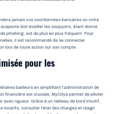
andera jamais vos coordonnées bancaires ou votre
n suspecte doit éveiller les soupçons, étant donné
e phishing, est de plus en plus fréquent. Pour
nnelles, il est recommandé de se connecter
tion lors de toute action sur son compte.
imisée pour les
taires bailleurs en simplifiant l’administration de
on financière est cruciale, MyCitya permet de piloter
r avec rigueur. Grâce à un tableau de bord intuitif,
 locatifs, consulter l’état des charges et réagir