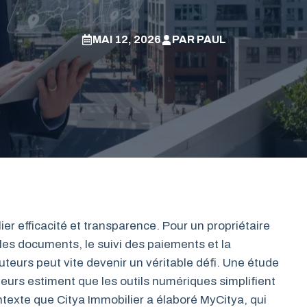
MAI 12, 2026
PAR
PAUL
er efficacité et transparence. Pour un propriétaire
e les documents, le suivi des paiements et la
uteurs peut vite devenir un véritable défi. Une étude
leurs estiment que les outils numériques simplifient
ntexte que Citya Immobilier a élaboré MyCitya, qui