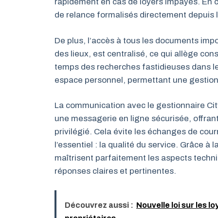
rapidement en cas de loyers impayés. En ca
de relance formalisés directement depuis 
De plus, l’accès à tous les documents impor
des lieux, est centralisé, ce qui allège co
temps des recherches fastidieuses dans le
espace personnel, permettant une gestion f
La communication avec le gestionnaire Cit
une messagerie en ligne sécurisée, offrant
privilégié. Cela évite les échanges de courr
l’essentiel : la qualité du service. Grâce à
maîtrisent parfaitement les aspects techniq
réponses claires et pertinentes.
Découvrez aussi :
Nouvelle loi sur les l