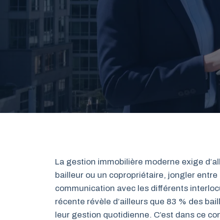
La gestion immobilière moderne exige d’alli
bailleur ou un copropriétaire, jongler entr
communication avec les différents interloc
récente révèle d’ailleurs que 83 % des bail
leur gestion quotidienne. C’est dans ce co