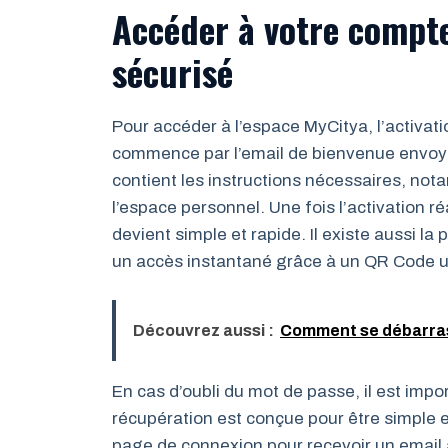
Accéder à votre compte
sécurisé
Pour accéder à l’espace MyCitya, l’activat
commence par l’email de bienvenue envoyé
contient les instructions nécessaires, nota
l’espace personnel. Une fois l’activation r
devient simple et rapide. Il existe aussi la p
un accès instantané grâce à un QR Code u
Découvrez aussi :
Comment se débarrass
En cas d’oubli du mot de passe, il est imp
récupération est conçue pour être simple et s
page de connexion pour recevoir un email a