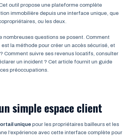
 Cet outil propose une plateforme complète
tion immobilière depuis une interface unique, que
 copropriétaires, ou les deux.
 de nombreuses questions se posent. Comment
 est la méthode pour créer un accès sécurisé, et
n ? Comment suivre ses revenus locatifs, consulter
larer un incident ? Cet article fournit un guide
 ces préoccupations.
un simple espace client
ortail unique
pour les propriétaires bailleurs et les
onne l’expérience avec cette interface complète pour