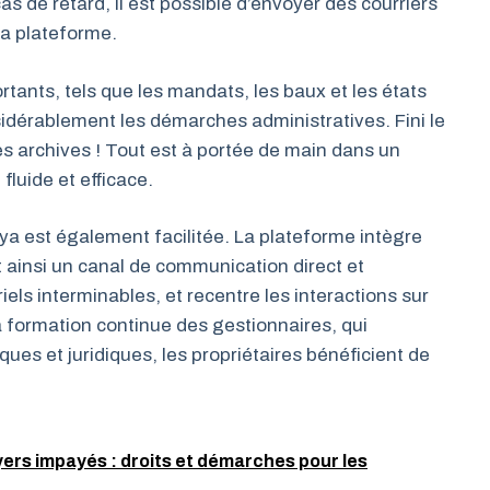
s de retard, il est possible d’envoyer des courriers
la plateforme.
tants, tels que les mandats, les baux et les états
nsidérablement les démarches administratives. Fini le
s archives ! Tout est à portée de main dans un
luide et efficace.
ya est également facilitée. La plateforme intègre
 ainsi un canal de communication direct et
iels interminables, et recentre les interactions sur
 la formation continue des gestionnaires, qui
ues et juridiques, les propriétaires bénéficient de
oyers impayés : droits et démarches pour les