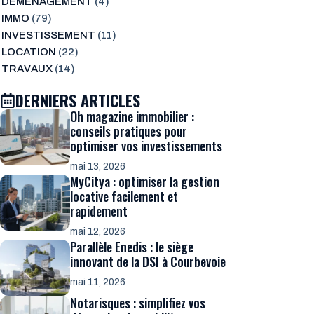
DÉMÉNAGEMENT
(4)
IMMO
(79)
INVESTISSEMENT
(11)
LOCATION
(22)
TRAVAUX
(14)
DERNIERS ARTICLES
Oh magazine immobilier :
conseils pratiques pour
optimiser vos investissements
mai 13, 2026
MyCitya : optimiser la gestion
locative facilement et
rapidement
mai 12, 2026
Parallèle Enedis : le siège
innovant de la DSI à Courbevoie
mai 11, 2026
Notarisques : simplifiez vos