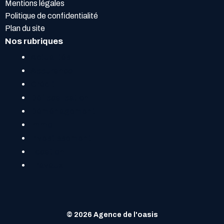
Mentions légales
Politique de confidentialité
Plan du site
Nos rubriques
Actualités
Assurance
Crédit
Défiscalisation
Déménagement
Immo
Investissement
Location
Travaux
© 2026 Agence de l'oasis