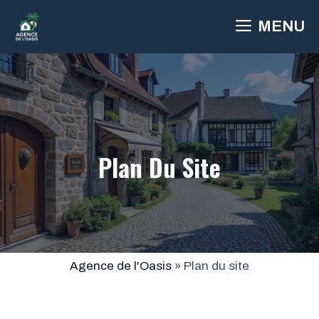
Aller
MENU
au
contenu
Plan Du Site
Agence de l'Oasis
»
Plan du site