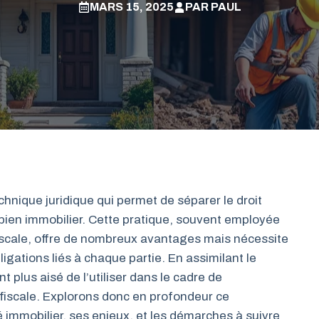
MARS 15, 2025
PAR
PAUL
nique juridique qui permet de séparer le droit
n bien immobilier. Cette pratique, souvent employée
fiscale, offre de nombreux avantages mais nécessite
gations liés à chaque partie. En assimilant le
 plus aisé de l’utiliser dans le cadre de
 fiscale. Explorons donc en profondeur ce
immobilier, ses enjeux, et les démarches à suivre