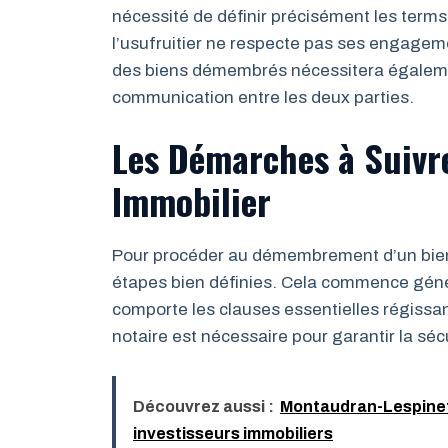
nécessité de définir précisément les terms d
l’usufruitier ne respecte pas ses engageme
des biens démembrés nécessitera égalemen
communication entre les deux parties.
Les Démarches à Suivr
Immobilier
Pour procéder au démembrement d’un bien i
étapes bien définies. Cela commence génér
comporte les clauses essentielles régissan
notaire est nécessaire pour garantir la sécu
Découvrez aussi :
Montaudran-Lespinet :
investisseurs immobiliers