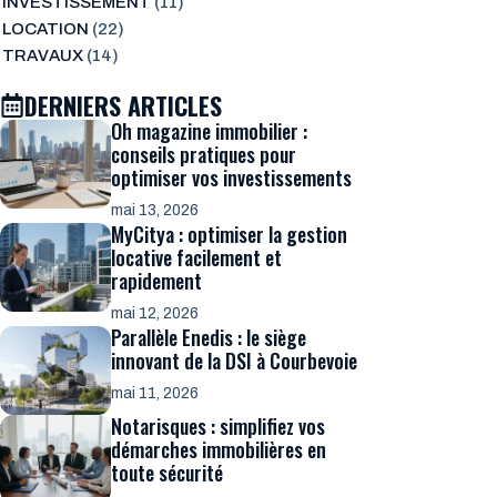
INVESTISSEMENT
(11)
LOCATION
(22)
TRAVAUX
(14)
DERNIERS ARTICLES
Oh magazine immobilier :
conseils pratiques pour
optimiser vos investissements
mai 13, 2026
MyCitya : optimiser la gestion
locative facilement et
rapidement
mai 12, 2026
Parallèle Enedis : le siège
innovant de la DSI à Courbevoie
mai 11, 2026
Notarisques : simplifiez vos
démarches immobilières en
toute sécurité