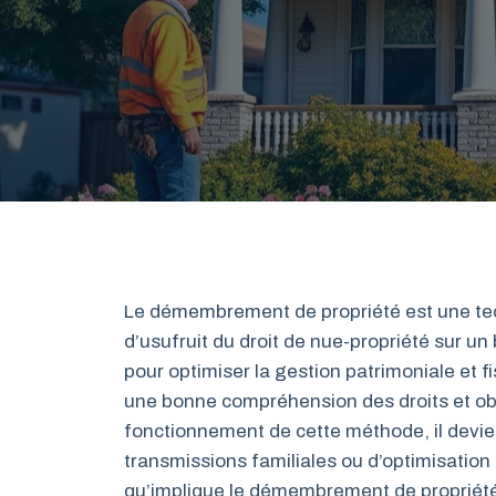
Le démembrement de propriété est une tech
d’usufruit du droit de nue-propriété sur u
pour optimiser la gestion patrimoniale et 
une bonne compréhension des droits et obli
fonctionnement de cette méthode, il devient
transmissions familiales ou d’optimisation
qu’implique le démembrement de propriété 