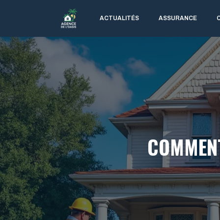
Aller
au
ACTUALITÉS
ASSURANCE
contenu
COMMENT