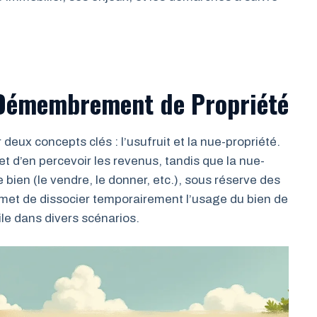
Démembrement de Propriété
ux concepts clés : l’usufruit et la nue-propriété.
n et d’en percevoir les revenus, tandis que la nue-
 bien (le vendre, le donner, etc.), sous réserve des
permet de dissocier temporairement l’usage du bien de
tile dans divers scénarios.