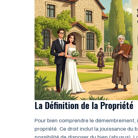
La Définition de la Propriété
Pour bien comprendre le démembrement, il e
propriété. Ce droit inclut la jouissance du 
possibilité de disposer du bien (abusus). L