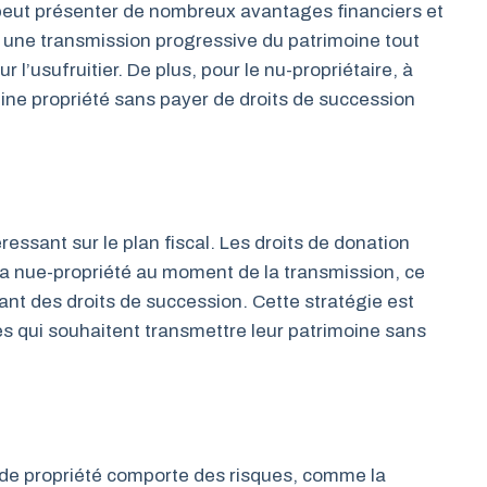
ut présenter de nombreux avantages financiers et
une transmission progressive du patrimoine tout
 l’usufruitier. De plus, pour le nu-propriétaire, à
 pleine propriété sans payer de droits de succession
ssant sur le plan fiscal. Les droits de donation
la nue-propriété au moment de la transmission, ce
nt des droits de succession. Cette stratégie est
es qui souhaitent transmettre leur patrimoine sans
e propriété comporte des risques, comme la