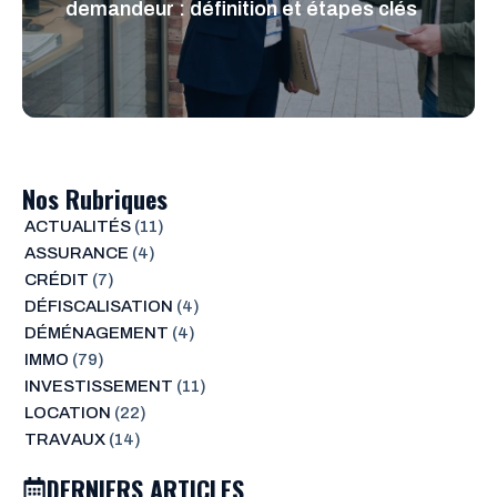
demandeur : définition et étapes clés
Nos Rubriques
ACTUALITÉS
(11)
ASSURANCE
(4)
CRÉDIT
(7)
DÉFISCALISATION
(4)
DÉMÉNAGEMENT
(4)
IMMO
(79)
INVESTISSEMENT
(11)
LOCATION
(22)
TRAVAUX
(14)
DERNIERS ARTICLES