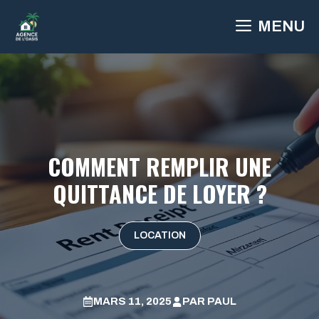
Aller
MENU
au
contenu
COMMENT REMPLIR UNE
QUITTANCE DE LOYER ?
LOCATION
MARS 11, 2025
PAR
PAUL