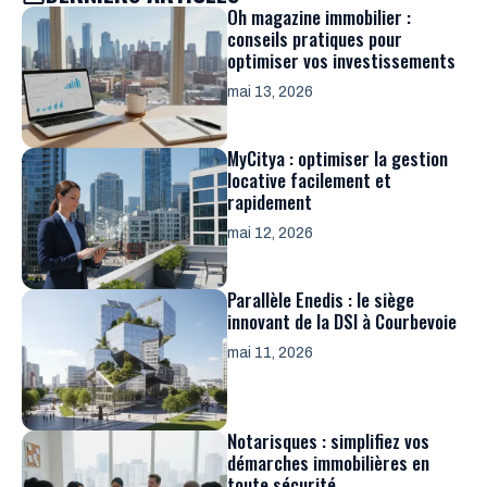
Oh magazine immobilier :
conseils pratiques pour
optimiser vos investissements
mai 13, 2026
MyCitya : optimiser la gestion
locative facilement et
rapidement
mai 12, 2026
Parallèle Enedis : le siège
innovant de la DSI à Courbevoie
mai 11, 2026
Notarisques : simplifiez vos
démarches immobilières en
toute sécurité