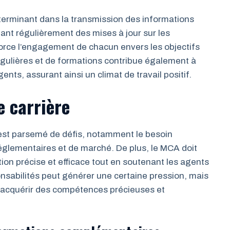
erminant dans la transmission des informations
eant régulièrement des mises à jour sur les
orce l’engagement de chacun envers les objectifs
gulières et de formations contribue également à
ents, assurant ainsi un climat de travail positif.
e carrière
est parsemé de défis, notamment le besoin
glementaires et de marché. De plus, le MCA doit
tion précise et efficace tout en soutenant les agents
onsabilités peut générer une certaine pression, mais
’acquérir des compétences précieuses et