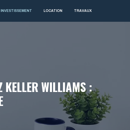
INVESTISSEMENT
LOCATION
TRAVAUX
 KELLER WILLIAMS :
E