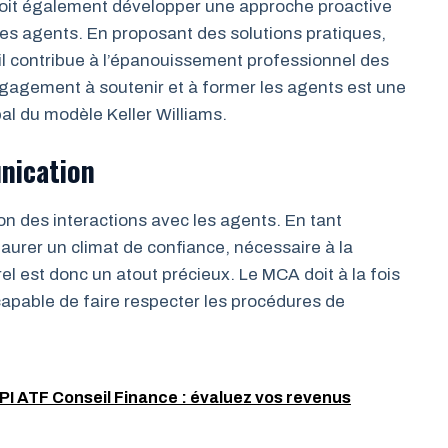
doit également développer une approche proactive
es agents. En proposant des solutions pratiques,
 contribue à l’épanouissement professionnel des
ngagement à soutenir et à former les agents est une
l du modèle Keller Williams.
nication
on des interactions avec les agents. En tant
nstaurer un climat de confiance, nécessaire à la
el est donc un atout précieux. Le MCA doit à la fois
capable de faire respecter les procédures de
I ATF Conseil Finance : évaluez vos revenus