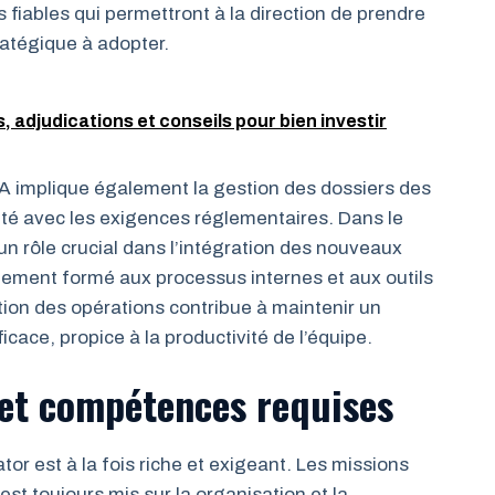
 fiables qui permettront à la direction de prendre
tratégique à adopter.
s, adjudications et conseils pour bien investir
MCA implique également la gestion des dossiers des
ité avec les exigences réglementaires. Dans le
un rôle crucial dans l’intégration des nouveaux
tement formé aux processus internes et aux outils
ion des opérations contribue à maintenir un
cace, propice à la productivité de l’équipe.
 et compétences requises
or est à la fois riche et exigeant. Les missions
est toujours mis sur la organisation et la