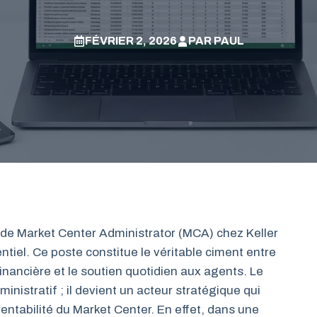
FÉVRIER 2, 2026
PAR
PAUL
on de Market Center Administrator (MCA) chez Keller
tiel. Ce poste constitue le véritable ciment entre
financière et le soutien quotidien aux agents. Le
nistratif ; il devient un acteur stratégique qui
entabilité du Market Center. En effet, dans une