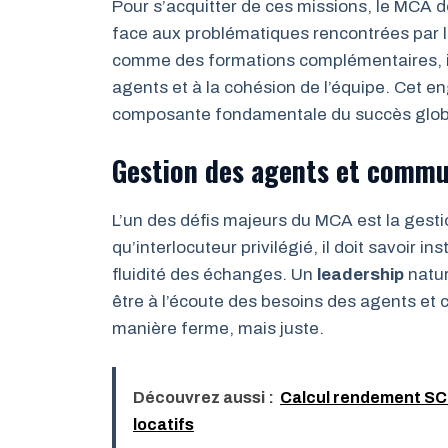
Pour s’acquitter de ces missions, le MCA 
face aux problématiques rencontrées par l
comme des formations complémentaires, il
agents et à la cohésion de l’équipe. Cet e
composante fondamentale du succès globa
Gestion des agents et commu
L’un des défis majeurs du MCA est la gesti
qu’interlocuteur privilégié, il doit savoir i
fluidité des échanges. Un
leadership
natur
être à l’écoute des besoins des agents et 
manière ferme, mais juste.
Découvrez aussi :
Calcul rendement SCP
locatifs