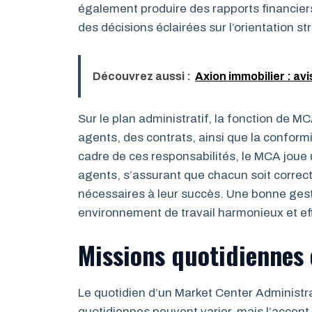
également produire des rapports financiers
des décisions éclairées sur l’orientation s
Découvrez aussi :
Axion immobilier : avi
Sur le plan administratif, la fonction de 
agents, des contrats, ainsi que la conform
cadre de ces responsabilités, le MCA joue 
agents, s’assurant que chacun soit correc
nécessaires à leur succès. Une bonne gest
environnement de travail harmonieux et effi
Missions quotidiennes
Le quotidien d’un Market Center Administrat
quotidiennes peuvent varier, mais l’accent 