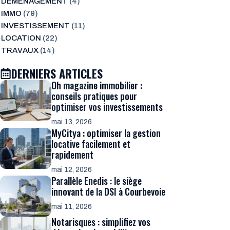
DÉMÉNAGEMENT
(4)
IMMO
(79)
INVESTISSEMENT
(11)
LOCATION
(22)
TRAVAUX
(14)
DERNIERS ARTICLES
Oh magazine immobilier :
conseils pratiques pour
optimiser vos investissements
mai 13, 2026
MyCitya : optimiser la gestion
locative facilement et
rapidement
mai 12, 2026
Parallèle Enedis : le siège
innovant de la DSI à Courbevoie
mai 11, 2026
Notarisques : simplifiez vos