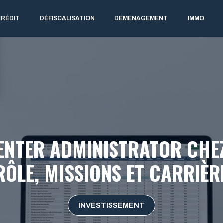
CRÉDIT
DÉFISCALISATION
DÉMÉNAGEMENT
IMMO
NTER ADMINISTRATOR CHEZ
RÔLE, MISSIONS ET CARRIÈR
INVESTISSEMENT