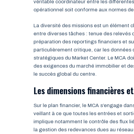
véritable coordinateur entre les différente
opérationnel soit conforme aux normes de 
La diversité des missions est un élément clé
entre diverses tâches : tenue des relevés 
préparation des reportings financiers et s
particulièrement critique, car les données 
stratégiques du Market Center. Le MCA d
des exigences du marché immobilier et des
le succès global du centre.
Les dimensions financières et
Sur le plan financier, le MCA s’engage dan
veillant à ce que toutes les entrées et sor
implique notamment le contrôle des flux l
la gestion des redevances dues au réseau 