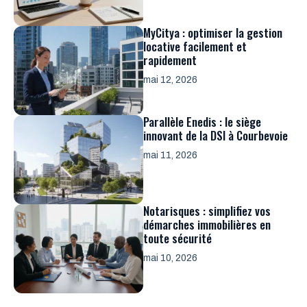
MyCitya : optimiser la gestion
locative facilement et
rapidement
mai 12, 2026
Parallèle Enedis : le siège
innovant de la DSI à Courbevoie
mai 11, 2026
Notarisques : simplifiez vos
démarches immobilières en
toute sécurité
mai 10, 2026