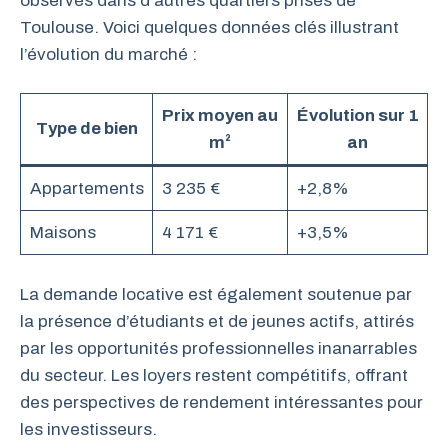
observés dans d’autres quartiers prisés de
Toulouse. Voici quelques données clés illustrant
l’évolution du marché :
Prix moyen au
Évolution sur 1
Type de bien
m²
an
Appartements
3 235 €
+2,8%
Maisons
4 171 €
+3,5%
La demande locative est également soutenue par
la présence d’étudiants et de jeunes actifs, attirés
par les opportunités professionnelles inanarrables
du secteur. Les loyers restent compétitifs, offrant
des perspectives de rendement intéressantes pour
les investisseurs.