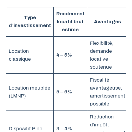
Rendement
Type
locatif brut
Avantages
d’investissement
estimé
Flexibilité,
Location
demande
4 – 5%
classique
locative
soutenue
Fiscalité
Location meublée
avantageuse,
5 – 6%
(LMNP)
amortissement
possible
Réduction
d’impôt,
Dispositif Pinel
3 – 4%