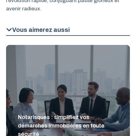
l’évolution rapide, conjuguant passé glorieux et
avenir radieux.
Vous aimerez aussi
Notarisques : simplifiez vos
démarches immobilières en toute
sécurité