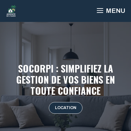
Aller
MENU
au
contenu
SOCORPI : SIMPLIFIEZ LA
GESTION DE VOS BIENS EN
TOUTE CONFIANCE
LOCATION