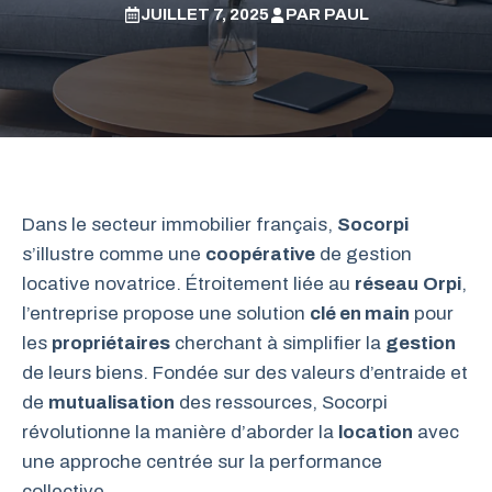
JUILLET 7, 2025
PAR
PAUL
Dans le secteur immobilier français,
Socorpi
s’illustre comme une
coopérative
de gestion
locative novatrice. Étroitement liée au
réseau
Orpi
,
l’entreprise propose une solution
clé en main
pour
les
propriétaires
cherchant à simplifier la
gestion
de leurs biens. Fondée sur des valeurs d’entraide et
de
mutualisation
des ressources, Socorpi
révolutionne la manière d’aborder la
location
avec
une approche centrée sur la performance
collective.