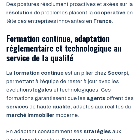
Des postures résolument proactives et axées sur la
résolution
de problèmes placent la
coopérative
en
tête des entreprises innovantes en
France
.
Formation continue, adaptation
réglementaire et technologique au
service de la qualité
La
formation
continue
est un pilier chez
Socorpi
,
permettant à l’équipe de rester à jour avec les
évolutions
légales
et technologiques. Ces
formations garantissent que les
agents
offrent des
services
de haute
qualité
, adaptés aux réalités du
marché
immobilier
moderne.
En adaptant constamment ses
stratégies
aux
évolutions du secteur, Socorpi se positionne