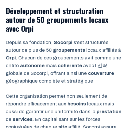
Développement et structuration
autour de 50 groupements locaux
avec Orpi
Depuis sa fondation,
Socorpi
s’est structurée
autour de plus de 50
groupements
locaux affiliés à
Orpi
. Chacun de ces groupements agit comme une
entité
autonome
mais
cohérente
avec l 전략
globale de Socorpi, offrant ainsi une
couverture
géographique complète et stratégique.
Cette organisation permet non seulement de
répondre efficacement aux
besoins
locaux mais
aussi de garantir une uniformité dans la
prestation
de
services
. En capitalisant sur les forces
conjuguées de chaque
site
affilié, Socorpi assure