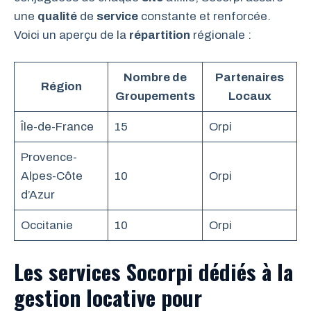
une
qualité
de
service
constante et renforcée.
Voici un aperçu de la
répartition
régionale :
Nombre de
Partenaires
Région
Groupements
Locaux
Île-de-France
15
Orpi
Provence-
Alpes-Côte
10
Orpi
d’Azur
Occitanie
10
Orpi
Les services Socorpi dédiés à la
gestion locative pour