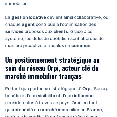
immobilier.
La
gestion locative
devient ainsi collaborative, où
chaque
agent
contribue à l’optimisation des
services
proposés aux
clients
. Grâce à ce
système, les défis du quotidien sont abordés de
manière proactive et résolus en
commun
.
Un positionnement stratégique au
sein du réseau Orpi, acteur clé du
marché immobilier français
En tant que partenaire stratégique d’
Orpi
, Socorpi
bénéficie d’une
visibilité
et d’une
influence
considérables à travers le pays. Orpi, en tant
qu’
acteur clé
du
marché
immobilier en
France
,
renforce la crédibilité de Socorpi grâce à son