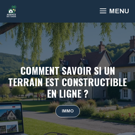
Aller
MENU
au
contenu
COMMENT SAVOIR SI UN
TERRAIN EST CONSTRUCTIBLE
EN LIGNE ?
IMMO