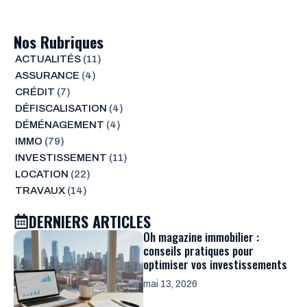
Nos Rubriques
ACTUALITÉS
(11)
ASSURANCE
(4)
CRÉDIT
(7)
DÉFISCALISATION
(4)
DÉMÉNAGEMENT
(4)
IMMO
(79)
INVESTISSEMENT
(11)
LOCATION
(22)
TRAVAUX
(14)
DERNIERS ARTICLES
Oh magazine immobilier :
conseils pratiques pour
optimiser vos investissements
mai 13, 2026