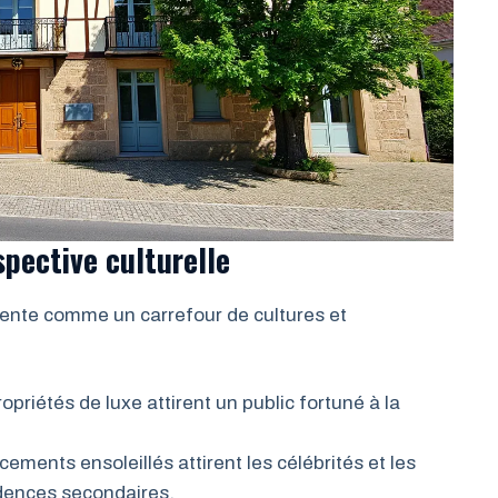
pective culturelle
sente comme un carrefour de cultures et
opriétés de luxe attirent un public fortuné à la
ments ensoleillés attirent les célébrités et les
idences secondaires.