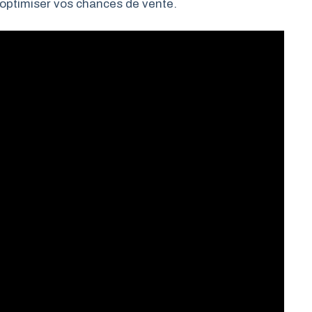
r optimiser vos chances de vente.