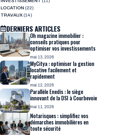
INVESTISSEMENT
(11)
LOCATION
(22)
TRAVAUX
(14)
DERNIERS ARTICLES
Oh magazine immobilier :
conseils pratiques pour
optimiser vos investissements
mai 13, 2026
MyCitya : optimiser la gestion
locative facilement et
rapidement
mai 12, 2026
Parallèle Enedis : le siège
innovant de la DSI à Courbevoie
mai 11, 2026
Notarisques : simplifiez vos
démarches immobilières en
toute sécurité