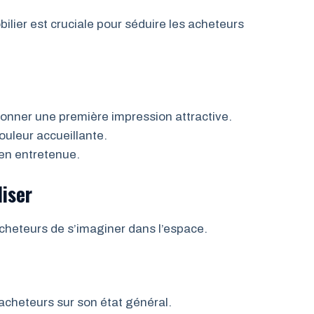
lier est cruciale pour séduire les acheteurs
donner une première impression attractive.
ouleur accueillante.
ien entretenue.
iser
acheteurs de s’imaginer dans l’espace.
acheteurs sur son état général.