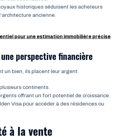
oyaux historiques séduisent les acheteurs
l’architecture ancienne.
entiel pour une estimation immobilière précise
 une perspective financière
 un bien, ils placent leur argent.
 plusieurs continents.
ents offrant un fort potentiel de croissance.
den Visa pour accéder à des résidences ou
é à la vente