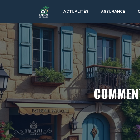
Aller
au
ACTUALITÉS
ASSURANCE
contenu
COMMENT