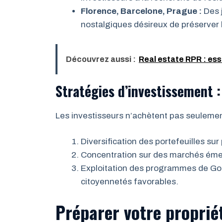
Florence, Barcelone, Prague :
Des j
nostalgiques désireux de préserver 
Découvrez aussi :
Real estate RPR : ess
Stratégies d’investissement :
Les investisseurs n’achètent pas seulement
Diversification des portefeuilles sur
Concentration sur des marchés émerg
Exploitation des programmes de Gol
citoyennetés favorables.
Préparer votre propriét