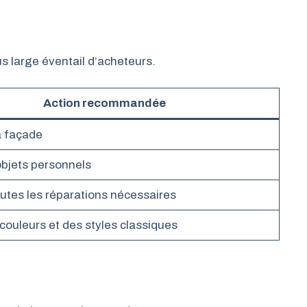
s large éventail d’acheteurs.
Action recommandée
a façade
 objets personnels
outes les réparations nécessaires
 couleurs et des styles classiques