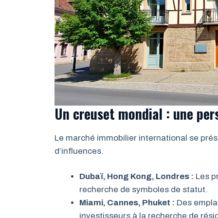
Un creuset mondial : une pers
Le marché immobilier international se pré
d’influences.
Dubaï, Hong Kong, Londres :
Les pr
recherche de symboles de statut.
Miami, Cannes, Phuket :
Des emplace
investisseurs à la recherche de rés