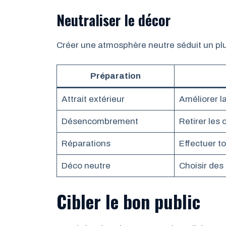
Neutraliser le décor
Créer une atmosphère neutre séduit un plu
Préparation
Attrait extérieur
Améliorer l
Désencombrement
Retirer les
Réparations
Effectuer t
Déco neutre
Choisir des
Cibler le bon public