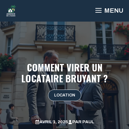
Aller
MENU
au
contenu
COMMENT VIRER UN
LOCATAIRE BRUYANT ?
LOCATION
AVRIL 1, 2025
PAR
PAUL