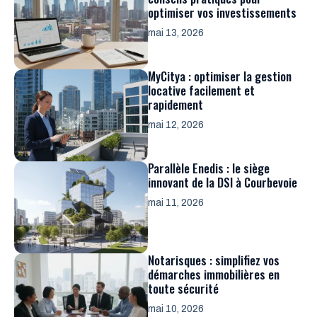
optimiser vos investissements
mai 13, 2026
MyCitya : optimiser la gestion
locative facilement et
rapidement
mai 12, 2026
Parallèle Enedis : le siège
innovant de la DSI à Courbevoie
mai 11, 2026
Notarisques : simplifiez vos
démarches immobilières en
toute sécurité
mai 10, 2026