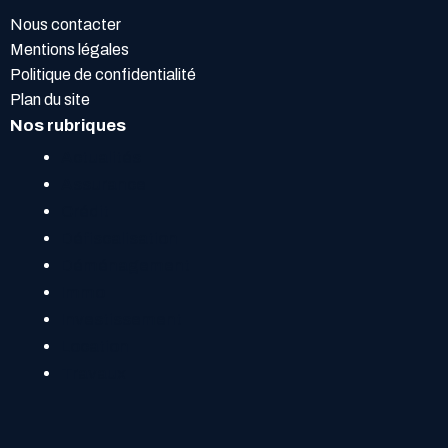
Nous contacter
Mentions légales
Politique de confidentialité
Plan du site
Nos rubriques
Actualités
Assurance
Crédit
Défiscalisation
Déménagement
Immo
Investissement
Location
Travaux