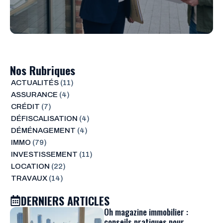
Nos Rubriques
ACTUALITÉS
(11)
ASSURANCE
(4)
CRÉDIT
(7)
DÉFISCALISATION
(4)
DÉMÉNAGEMENT
(4)
IMMO
(79)
INVESTISSEMENT
(11)
LOCATION
(22)
TRAVAUX
(14)
DERNIERS ARTICLES
Oh magazine immobilier :
conseils pratiques pour