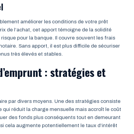
l
iblement améliorer les conditions de votre prêt
x de l’achat, cet apport témoigne de la solidité
e risque pour la banque. Il couvre souvent les frais
taire. Sans apport, il est plus difficile de sécuriser
nus très élevés et stables.
d’emprunt : stratégies et
aire par divers moyens. Une des stratégies consiste
qui réduit la charge mensuelle mais accroît le coût
oquer des fonds plus conséquents tout en demeurant
i cela augmente potentiellement le taux d’intérêt