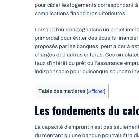
pour cibler les logements correspondant à
complications financières ultérieures.
Lorsque l’on s’engage dans un projet immob
primordial pour éviter des écueils financier
proposés par les banques, peut aider à est
charges et d’autres critères. Ces simulat
taux d’intérêt du prêt ou l’assurance empr
indispensable pour quiconque souhaite inve
Table des matières
[
Afficher
]
Les fondements du calc
La capacité d’emprunt n’est pas seulement u
du montant qu’une banque pourrait être dis