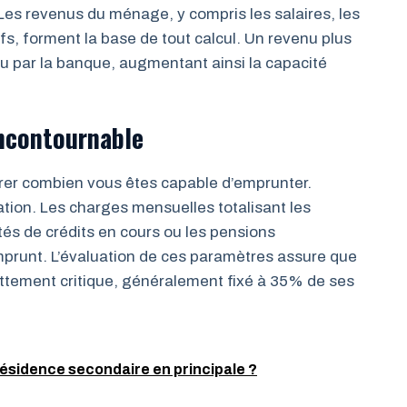
Les revenus du ménage, y compris les salaires, les
fs, forment la base de tout calcul. Un revenu plus
u par la banque, augmentant ainsi la capacité
incontournable
er combien vous êtes capable d’emprunter.
uation. Les charges mensuelles totalisant les
s de crédits en cours ou les pensions
emprunt. L’évaluation de ces paramètres assure que
ttement critique, généralement fixé à 35% de ses
sidence secondaire en principale ?