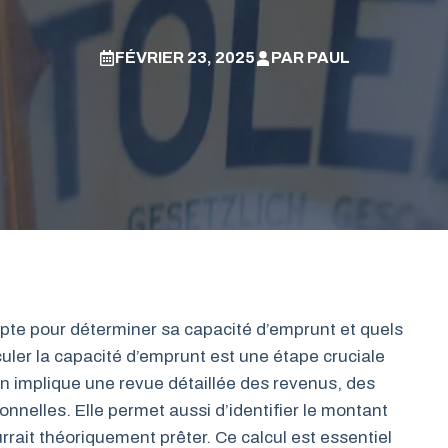
FÉVRIER 23, 2025
PAR
PAUL
pte pour déterminer sa capacité d’emprunt et quels
culer la capacité d’emprunt est une étape cruciale
on implique une revue détaillée des revenus, des
nnelles. Elle permet aussi d’identifier le montant
rait théoriquement prêter. Ce calcul est essentiel