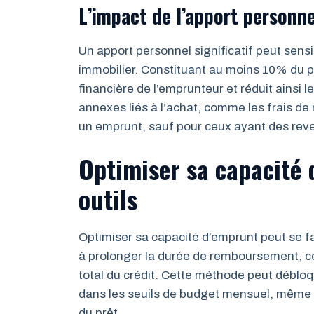
L’impact de l’apport personne
Un apport personnel significatif peut sens
immobilier. Constituant au moins 10% du pri
financière de l’emprunteur et réduit ainsi l
annexes liés à l’achat, comme les frais de no
un emprunt, sauf pour ceux ayant des reve
Optimiser sa capacité 
outils
Optimiser sa capacité d’emprunt peut se f
à prolonger la durée de remboursement, ce 
total du crédit. Cette méthode peut débl
dans les seuils de budget mensuel, même s
du prêt.