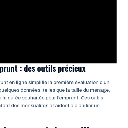
runt : des outils précieux
runt en ligne simplifie la première évaluation d’un
er quelques données, telles que la taille du ménage,
 la durée souhaitée pour l’emprunt. Ces outils
tant des mensualités et aident à planifier un