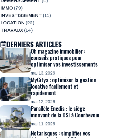
DÉMÉNAGEMENT
(4)
IMMO
(79)
INVESTISSEMENT
(11)
LOCATION
(22)
TRAVAUX
(14)
DERNIERS ARTICLES
Oh magazine immobilier :
conseils pratiques pour
optimiser vos investissements
mai 13, 2026
MyCitya : optimiser la gestion
locative facilement et
rapidement
mai 12, 2026
Parallèle Enedis : le siège
innovant de la DSI à Courbevoie
mai 11, 2026
Notarisques : simplifiez vos