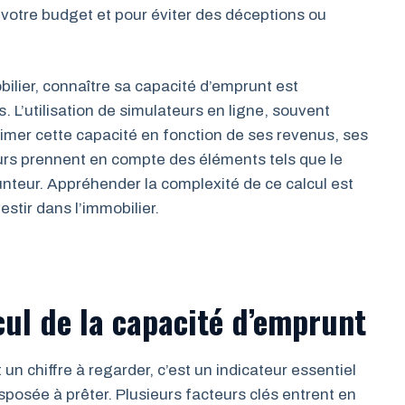
 votre budget et pour éviter des déceptions ou
ilier, connaître sa capacité d’emprunt est
s. L’utilisation de simulateurs en ligne, souvent
imer cette capacité en fonction de ses revenus, ses
eurs prennent en compte des éléments tels que le
unteur. Appréhender la complexité de ce calcul est
stir dans l’immobilier.
ul de la capacité d’emprunt
n chiffre à regarder, c’est un indicateur essentiel
posée à prêter. Plusieurs facteurs clés entrent en