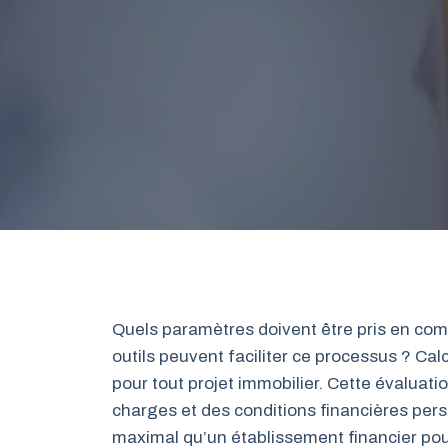
Quels paramètres doivent être pris en com
outils peuvent faciliter ce processus ? Cal
pour tout projet immobilier. Cette évaluati
charges et des conditions financières perso
maximal qu’un établissement financier pour