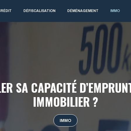
CRÉDIT
DÉFISCALISATION
DÉMÉNAGEMENT
IMMO
R SA CAPACITÉ D’EMPRUN
IMMOBILIER ?
IMMO