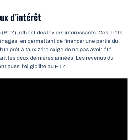
ux d’intérêt
o (PTZ), offrent des leviers intéressants. Ces prêts
 ménages, en permettant de financer une partie du
d’un prêt à taux zéro exige de ne pas avoir été
rant les deux dernières années. Les revenus du
 aussi l’éligibilité au PTZ.