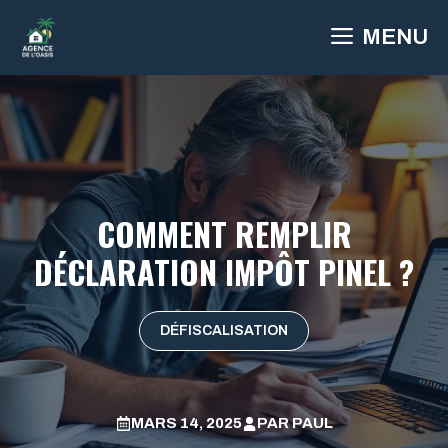
Aller
MENU
au
contenu
COMMENT REMPLIR
DÉCLARATION IMPÔT PINEL ?
DÉFISCALISATION
MARS 14, 2025
PAR
PAUL