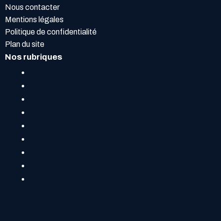
Nous contacter
Mentions légales
Politique de confidentialité
Plan du site
Nos rubriques
Actualités
Assurance
Crédit
Défiscalisation
Déménagement
Immo
Investissement
Location
Travaux