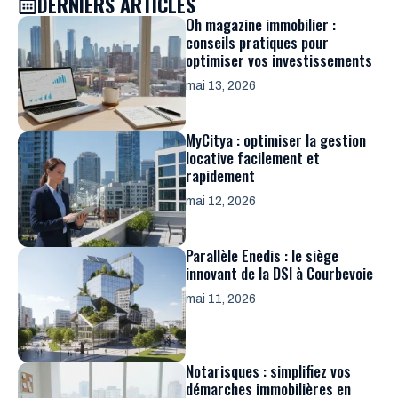
DERNIERS ARTICLES
Oh magazine immobilier :
conseils pratiques pour
optimiser vos investissements
mai 13, 2026
MyCitya : optimiser la gestion
locative facilement et
rapidement
mai 12, 2026
Parallèle Enedis : le siège
innovant de la DSI à Courbevoie
mai 11, 2026
Notarisques : simplifiez vos
démarches immobilières en