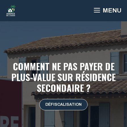
Aller
MENU
au
contenu
COMMENT NE PAS PAYER DE
PLUS-VALUE SUR RÉSIDENCE
SECONDAIRE ?
DÉFISCALISATION