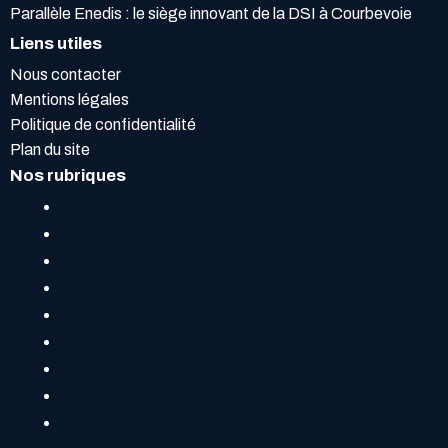
Parallèle Enedis : le siège innovant de la DSI à Courbevoie
Liens utiles
Nous contacter
Mentions légales
Politique de confidentialité
Plan du site
Nos rubriques
Actualités
Assurance
Crédit
Défiscalisation
Déménagement
Immo
Investissement
Location
Travaux