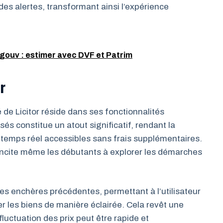
t des alertes, transformant ainsi l’expérience
 gouv : estimer avec DVF et Patrim
r
é de Licitor réside dans ses fonctionnalités
és constitue un atout significatif, rendant la
 temps réel accessibles sans frais supplémentaires.
 incite même les débutants à explorer les démarches
des enchères précédentes, permettant à l’utilisateur
uer les biens de manière éclairée. Cela revêt une
luctuation des prix peut être rapide et