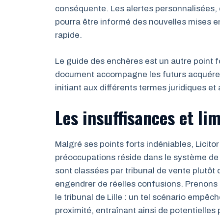
conséquente. Les alertes personnalisées, 
pourra être informé des nouvelles mises en 
rapide.
Le guide des enchères est un autre point 
document accompagne les futurs acquéreur
initiant aux différents termes juridiques e
Les insuffisances et lim
Malgré ses points forts indéniables, Licito
préoccupations réside dans le système d
sont classées par tribunal de vente plutôt q
engendrer de réelles confusions. Prenons 
le tribunal de Lille : un tel scénario empêc
proximité, entraînant ainsi de potentielles 