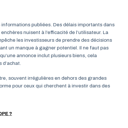
s informations publiées. Des délais importants dans
nchères nuisent à l’efficacité de l’utilisateur. La
 empêche les investisseurs de prendre des décisions
ant un manque à gagner potentiel. Il ne faut pas
rsqu’une annonce inclut plusieurs biens, cela
 d’achat.
tre, souvent irrégulières en dehors des grandes
teforme pour ceux qui cherchent à investir dans des
DPE ?