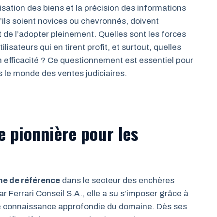
ation des biens et la précision des informations
’ils soient novices ou chevronnés, doivent
t de l’adopter pleinement. Quelles sont les forces
tilisateurs qui en tirent profit, et surtout, quelles
on efficacité ? Ce questionnement est essentiel pour
le monde des ventes judiciaires.
e pionnière pour les
me de référence
dans le secteur des enchères
 Ferrari Conseil S.A., elle a su s’imposer grâce à
e connaissance approfondie du domaine. Dès ses