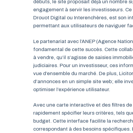
débuts, le site proposait déjà un nombre s
engagement à servir les investisseurs. Ce q
Drouot Digital ou Interenchères, est son in
permettant aux utilisateurs de naviguer f
Le partenariat avec l’ANEP (Agence Nationa
fondamental de cette succès. Cette collabo
à vendre, qu’il s’agisse de saisies immobil
judiciaires. Pour un investisseur, ces info
vue d’ensemble du marché. De plus, Licitor
d’annonces en un simple site web; elle inv
optimiser l’expérience utilisateur.
Avec une carte interactive et des filtres de
rapidement spécifier leurs critères, tels que
budget. Cette interface facilite la recher
correspondant à des besoins spécifiques. En