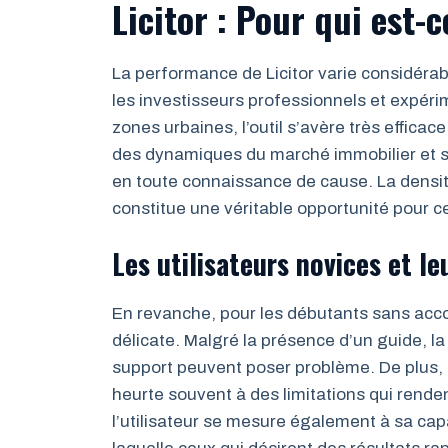
Licitor : Pour qui est-c
La performance de Licitor varie considérabl
les investisseurs professionnels et expé
zones urbaines, l’outil s’avère très effic
des dynamiques du marché immobilier et sav
en toute connaissance de cause. La densit
constitue une véritable opportunité pour ce
Les utilisateurs novices et le
En revanche, pour les débutants sans acc
délicate. Malgré la présence d’un guide, l
support peuvent poser problème. De plus, 
heurte souvent à des limitations qui rendent
l’utilisateur se mesure également à sa cap