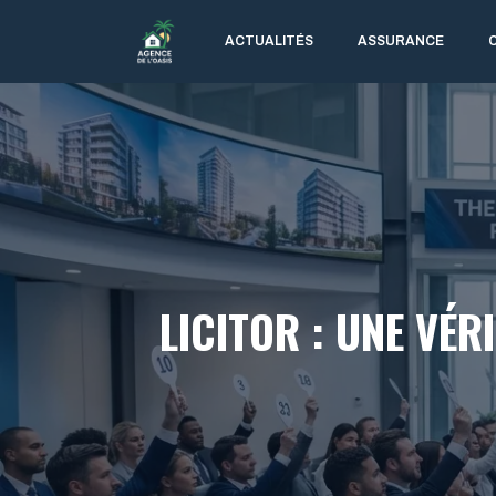
Aller
au
ACTUALITÉS
ASSURANCE
contenu
LICITOR : UNE VÉ