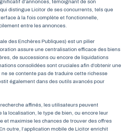
ignificatif d’annonces, témoignant de son
ui distingue Licitor de ses concurrents, tels que
terface à la fois complète et fonctionnelle,
acilement entre les annonces.
le des Enchères Publiques) est un pilier
ration assure une centralisation efficace des biens
ières, de successions ou encore de liquidations
rmations consolidées sont cruciales afin d’obtenir une
 ne se contente pas de traduire cette richesse
estit également dans des outils avancés pour
 recherche affinés, les utilisateurs peuvent
 la localisation, le type de bien, ou encore leur
che et maximise les chances de trouver des offres
 outre, l’application mobile de Licitor enrichit