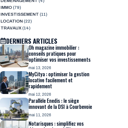
DÉMÉNAGEMENT
(4)
IMMO
(79)
INVESTISSEMENT
(11)
LOCATION
(22)
TRAVAUX
(14)
DERNIERS ARTICLES
Oh magazine immobilier :
conseils pratiques pour
optimiser vos investissements
mai 13, 2026
MyCitya : optimiser la gestion
locative facilement et
rapidement
mai 12, 2026
Parallèle Enedis : le siège
innovant de la DSI à Courbevoie
mai 11, 2026
Notarisques : simplifiez vos