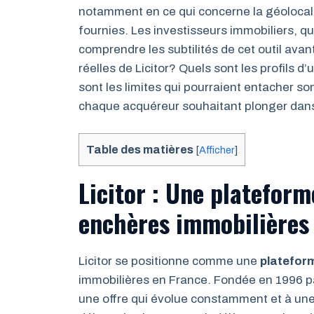
notamment en ce qui concerne la géolocalis
fournies. Les investisseurs immobiliers, qu
comprendre les subtilités de cet outil avan
réelles de Licitor? Quels sont les profils d’u
sont les limites qui pourraient entacher s
chaque acquéreur souhaitant plonger dans 
Table des matières
[
Afficher
]
Licitor : Une plateform
enchères immobilières
Licitor se positionne comme une
platefor
immobilières en France. Fondée en 1996 par
une offre qui évolue constamment et à un