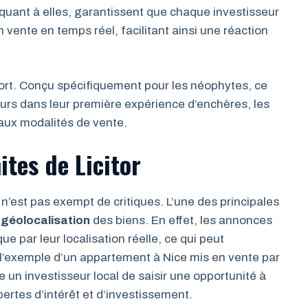
quant à elles, garantissent que chaque investisseur
vente en temps réel, facilitant ainsi une réaction
fort. Conçu spécifiquement pour les néophytes, ce
s dans leur première expérience d’enchères, les
t aux modalités de vente.
ites de Licitor
r n’est pas exempt de critiques. L’une des principales
e
géolocalisation
des biens. En effet, les annonces
ue par leur localisation réelle, ce qui peut
l’exemple d’un appartement à Nice mis en vente par
he un investisseur local de saisir une opportunité à
pertes d’intérêt et d’investissement.