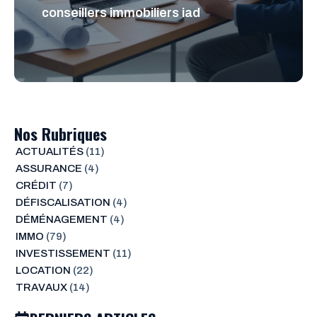
conseillers immobiliers iad
Nos Rubriques
ACTUALITÉS
(11)
ASSURANCE
(4)
CRÉDIT
(7)
DÉFISCALISATION
(4)
DÉMÉNAGEMENT
(4)
IMMO
(79)
INVESTISSEMENT
(11)
LOCATION
(22)
TRAVAUX
(14)