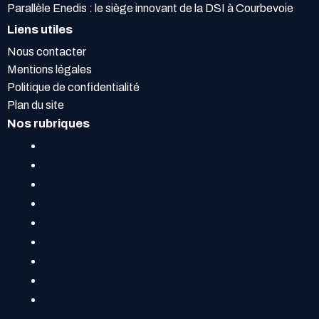
Parallèle Enedis : le siège innovant de la DSI à Courbevoie
Liens utiles
Nous contacter
Mentions légales
Politique de confidentialité
Plan du site
Nos rubriques
Actualités
Assurance
Crédit
Défiscalisation
Déménagement
Immo
Investissement
Location
Travaux