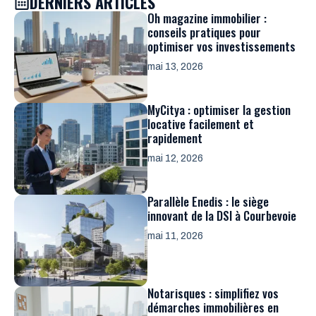
DERNIERS ARTICLES
Oh magazine immobilier :
conseils pratiques pour
optimiser vos investissements
mai 13, 2026
MyCitya : optimiser la gestion
locative facilement et
rapidement
mai 12, 2026
Parallèle Enedis : le siège
innovant de la DSI à Courbevoie
mai 11, 2026
Notarisques : simplifiez vos
démarches immobilières en