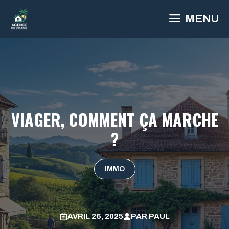
Aller
MENU
au
contenu
VIAGER, COMMENT ÇA MARCHE
?
IMMO
AVRIL 26, 2025
PAR
PAUL