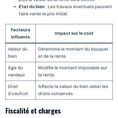
État du bien
: Les travaux éventuels peuvent
faire varier le prix initial.
Facteurs
Impact sur le coût
influents
Valeur du
Détermine le montant du bouquet
bien
et de la rente.
Âge du
Modifie le montant imposable sur
vendeur
la rente.
Droit
Affecte la valeur du bien selon les
d’usufruit
droits conservés.
Fiscalité et charges